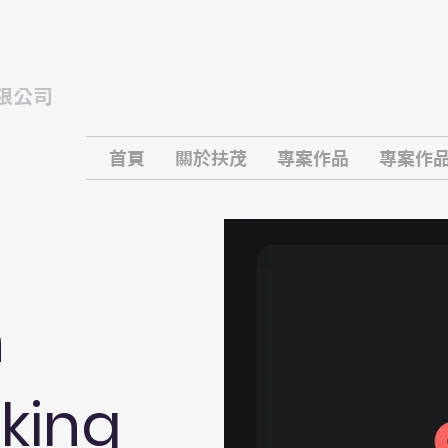
限公司
.
首頁
關於扶茂
專案作品
專案作品
n
king