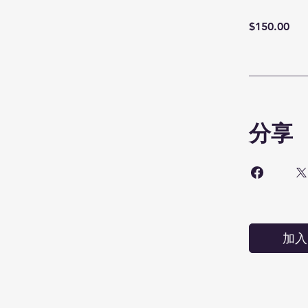
$150.00
分享
加入