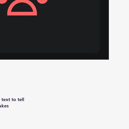
text to tell
akes