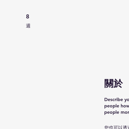
8 週
8
週
關於
Describe yo
people how 
people more
您也可以透