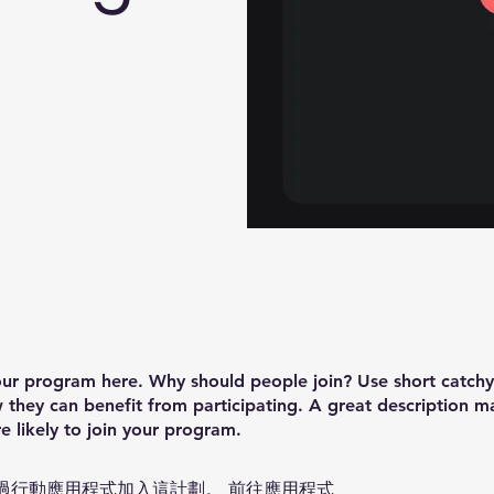
ur program here. Why should people join? Use short catchy 
they can benefit from participating. A great description m
 likely to join your program.
過行動應用程式加入這計劃。
前往應用程式