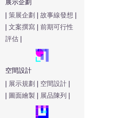
展示企劃
​| 策展企劃 | 故事線發想 |
| 文案撰寫 | 前期可行性
評估 |
空間設計
| 展示規劃 | 空間設計 |
​| 圖面繪製 | 展品陳列 |