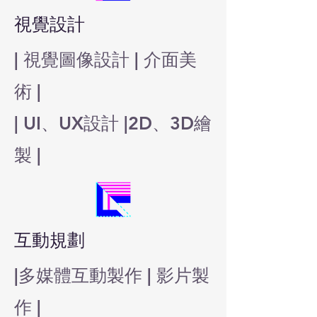
視覺設計
| 視覺圖像設計 | 介面美
術 |
| UI、UX設計 |2D、3D繪
製 |
互動規劃
|多媒體互動製作 | 影片製
作 |