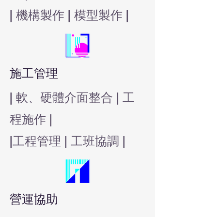
​| 機構製作 | 模型製作 |
施工管理
| 軟、硬體介面整合 | 工
程施作 |
​|工程管理 | 工班協調 |
營運協助