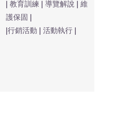
| 教育訓練 | 導覽解說 | 維
護保固 |
|行銷活動 | 活動執行 |
Tel:
886-2-2712-3105